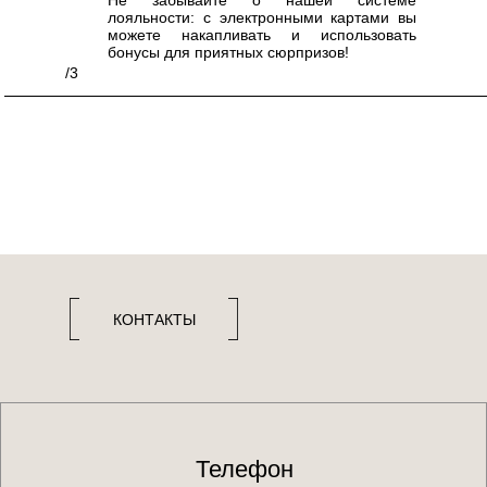
Не забывайте о нашей системе
лояльности: с электронными картами вы
можете накапливать и использовать
бонусы для приятных сюрпризов!
/3
КОНТАКТЫ