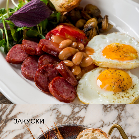
ПАСТА/
РИЗОТТО