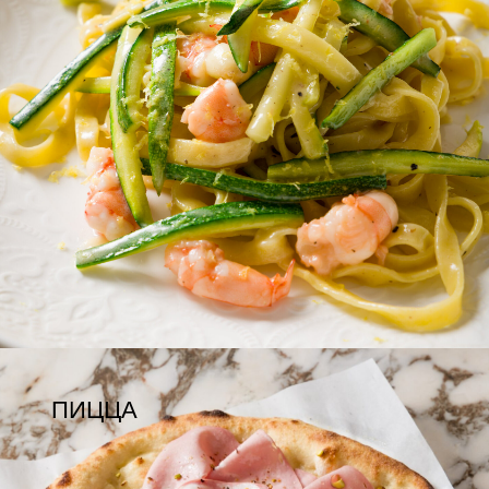
БАР
МЕНЮ ПОЛНОСТЬЮ