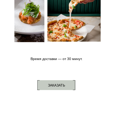
Центральная ул., 83, д. Глухово
ПРОЛОЖИТЬ МАРШРУТ
Мы на связи!
И всегда рады вашим
вопросам и предложениям!
Время доставки — от 30 минут.
ЗАКАЗАТЬ