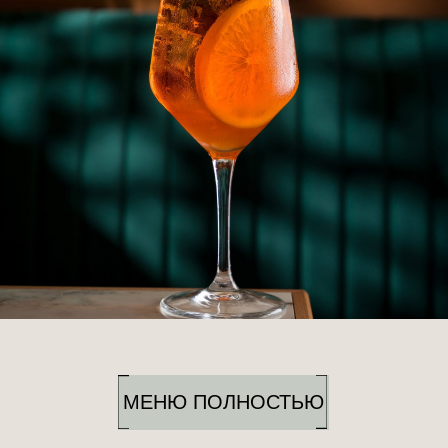
Телефон
8 (993) 708-80-80
E-mail