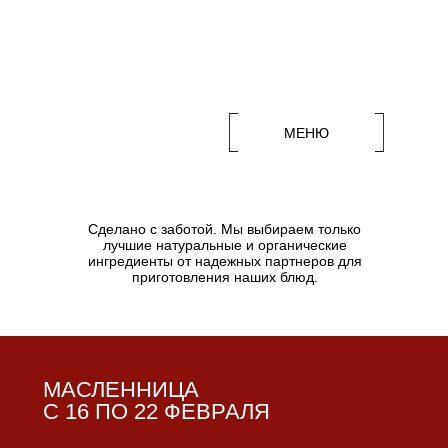
ЗАВТРАКИ
МЕНЮ
Сделано с заботой. Мы выбираем только
лучшие натуральные и органические
ингредиенты от надежных партнеров для
приготовления наших блюд.
ЗАКУСКИ