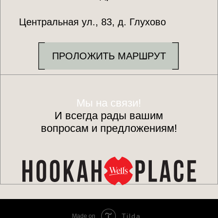
Tilda
Made on